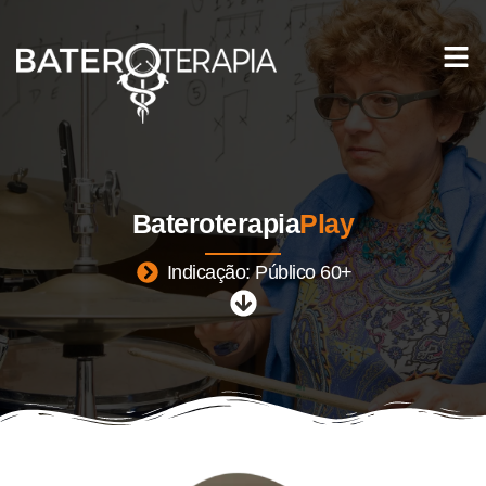
Bateroterapia
Play
Indicação: Público 60+