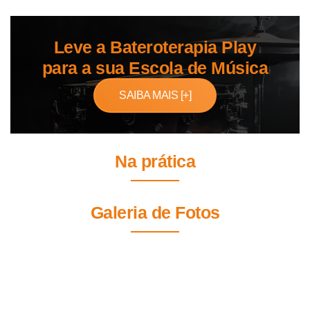
Leve a Bateroterapia Play
para a sua Escola de Música
SAIBA MAIS [+]
Na prática
Galeria de Fotos